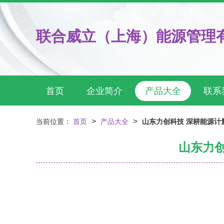
联合威立（上海）能源管理
首页
企业简介
产品大全
联系
>
>
当前位置：
首页
产品大全
山东力创科技 深耕能源计
山东力