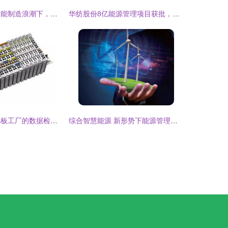
先行者的智慧 智能制造浪潮下，能源管理的率先破局
华纺股份8亿能源管理项目获批，绿色智能工厂助力年营收突破25亿元
能源管理案例 纸板工厂的数据检测放大镜，万可带你一探究竟
综合智慧能源 新形势下能源管理的变革与机遇