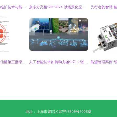
艾默生网络能源产品维护技术与能源管理的融合实践
京东方亮相SID 2024 以场景化应用与绿色能源管理，擘画可持续显示未来
四川亿欣新材入选工信部第三批绿色工厂，碳酸钙行业能源管理典范
人工智能技术如何助力碳中和？张江能源管理样本深度解析
地址：上海市普陀区武宁路509号2003室