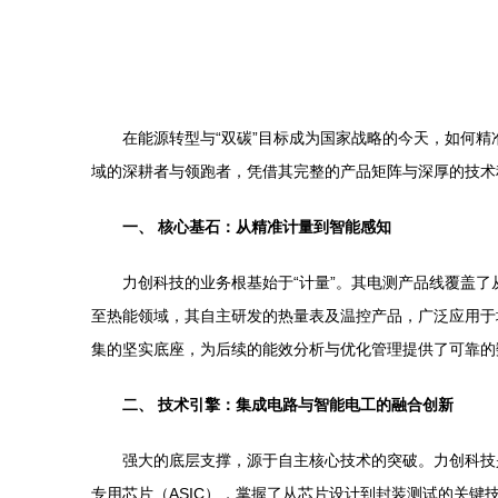
在能源转型与“双碳”目标成为国家战略的今天，如何
域的深耕者与领跑者，凭借其完整的产品矩阵与深厚的技术
一、 核心基石：从精准计量到智能感知
力创科技的业务根基始于“计量”。其电测产品线覆盖
至热能领域，其自主研发的热量表及温控产品，广泛应用于
集的坚实底座，为后续的能效分析与优化管理提供了可靠的
二、 技术引擎：集成电路与智能电工的融合创新
强大的底层支撑，源于自主核心技术的突破。力创科技
专用芯片（ASIC），掌握了从芯片设计到封装测试的关