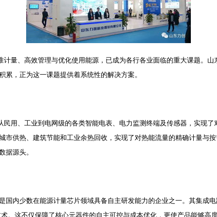
精准计量、高效管理与优化使用能源，已成为各行各业面临的重大课题。山
积累，正为这一课题提供着系统性的解决方案。
了从民用、工业到电网级的各类智能电表、电力监测终端及传感器，实现了
城市供热、建筑节能和工业余热回收，实现了对热能流量的精确计量与按需
数据源头。
是国内少数在能源计量芯片领域具备自主研发能力的企业之一。其集成电
键技术。这不仅保障了核心元器件的自主可控与成本优化，更使产品能够高