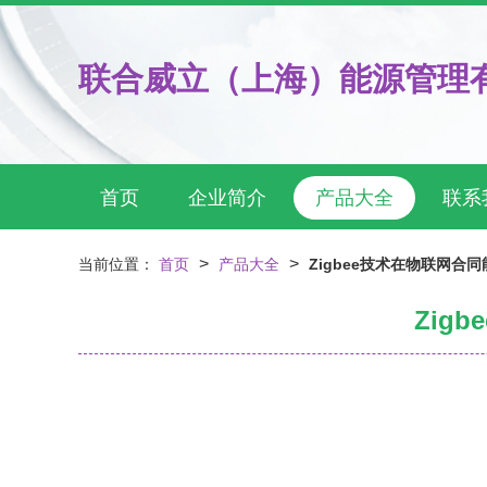
联合威立（上海）能源管理
首页
企业简介
产品大全
联系
>
>
当前位置：
首页
产品大全
Zigbee技术在物联网
Zig