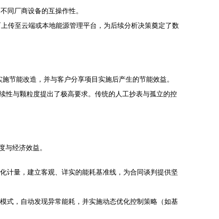
）确保了不同厂商设备的互操作性。
，进而上传至云端或本地能源管理平台，为后续分析决策奠定了数
户实施节能改造，并与客户分享项目实施后产生的节能效益。
连续性与颗粒度提出了极高要求。传统的人工抄表与孤立的控
信度与经济效益。
细化计量，建立客观、详实的能耗基准线，为合同谈判提供坚
耗模式，自动发现异常能耗，并实施动态优化控制策略（如基