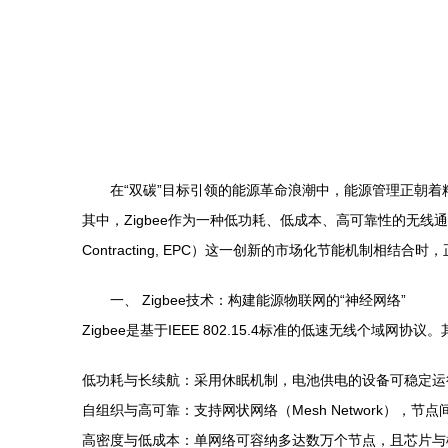
在“双碳”目标引领的能源革命浪潮中，能源管理正朝
其中，Zigbee作为一种低功耗、低成本、高可靠性的无线通信
Contracting, EPC）这一创新的市场化节能机制相
一、 Zigbee技术：构建能源物联网的“神经网络”
Zigbee是基于IEEE 802.15.4标准的低速无线个域
低功耗与长续航：采用休眠机制，电池供电的设备可稳定运
自组织与高可靠：支持网状网络（Mesh Network
高密度与低成本：单网络可容纳多达数万个节点，且芯片与