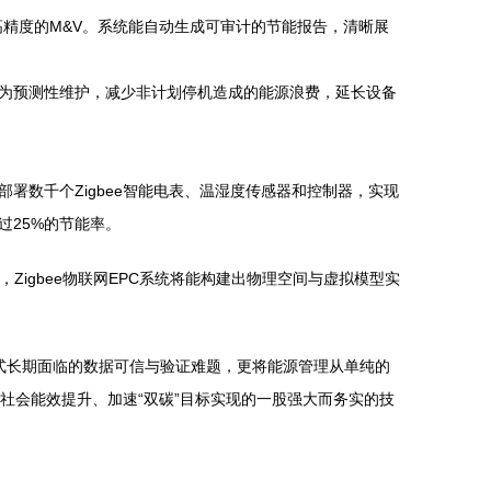
、高精度的M&V。系统能自动生成可审计的节能报告，清晰展
为预测性维护，减少非计划停机造成的能源浪费，延长设备
署数千个Zigbee智能电表、温湿度传感器和控制器，实现
25%的节能率。
术，Zigbee物联网EPC系统将能构建出物理空间与虚拟模型实
C模式长期面临的数据可信与验证难题，更将能源管理从单纯的
全社会能效提升、加速“双碳”目标实现的一股强大而务实的技