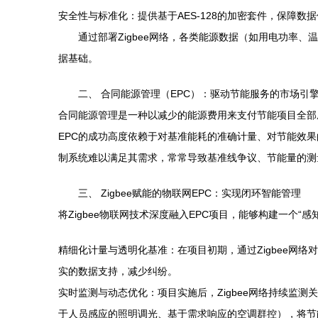
安全性与标准化：提供基于AES-128的加密套件，保障数据传输安
通过部署Zigbee网络，各类能源数据（如用电功率、
据基础。
二、 合同能源管理（EPC）：驱动节能服务的市场引
合同能源管理是一种以减少的能源费用来支付节能项目全部
EPC的成功高度依赖于对基准能耗的准确计量、对节能效
制系统难以满足其需求，常常导致基准线争议、节能量的测
三、 Zigbee赋能的物联网EPC：实现闭环智能管理
将Zigbee物联网技术深度融入EPC项目，能够构建一个“
精细化计量与透明化基准：在项目初期，通过Zigbee网
实的数据支持，减少纠纷。
实时监测与动态优化：项目实施后，Zigbee网络持续监
于人员感应的照明调光、基于需求响应的空调群控），将节能