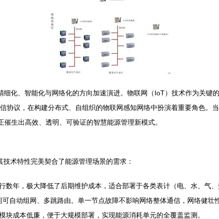
着精细化、智能化与网络化的方向加速演进。物联网（IoT）技术作为关键
协议，在构建分布式、自组织的物联网感知网络中扮演着重要角色。当Zigbee与
结合时，正催生出高效、透明、可验证的智慧能源管理新模式。
网协议。其技术特性完美契合了能源管理场景的需求：
行数年，极大降低了后期维护成本，适合部署于各类表计（电、水、气、
），节点间可自动组网、多跳路由。单一节点故障不影响网络整体通信，网络健
模块成本低廉，便于大规模部署，实现能源消耗单元的全覆盖监测。