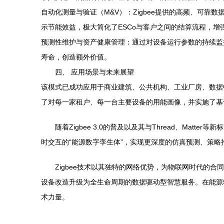
自动化测量与验证（M&V）：Zigbee提供的高频、可靠
示节能效益，极大简化了ESCo与客户之间的结算流程，增
预测性维护与资产健康管理：通过对设备运行参数的持续监
寿命，创造额外价值。
四、 应用场景与未来展望
该模式已成功应用于商业建筑、公共机构、工业厂房、数据中
了对每一家租户、每一台主要设备的用能画像，并实施了基
随着Zigbee 3.0的普及以及其与Thread、Ma
时交互的“能源数字孪生体”，实现更深度的仿真预测、策略
Zigbee技术以其独特的网络优势，为物联网时代的合
设备改造升级为全生命周期的数据驱动型智慧服务。在能源转
术力量。